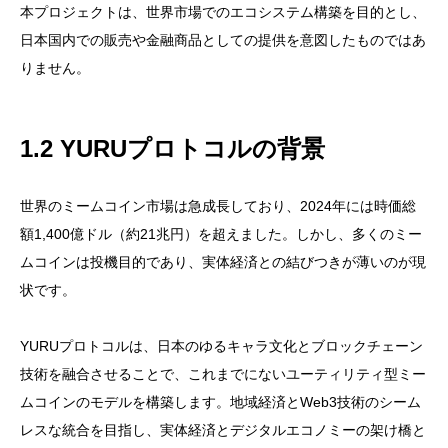
本プロジェクトは、世界市場でのエコシステム構築を目的とし、
日本国内での販売や金融商品としての提供を意図したものではあ
りません。
1.2 YURUプロトコルの背景
世界のミームコイン市場は急成長しており、2024年には時価総
額1,400億ドル（約21兆円）を超えました。しかし、多くのミー
ムコインは投機目的であり、実体経済との結びつきが薄いのが現
状です。
YURUプロトコルは、日本のゆるキャラ文化とブロックチェーン
技術を融合させることで、これまでにないユーティリティ型ミー
ムコインのモデルを構築します。地域経済とWeb3技術のシーム
レスな統合を目指し、実体経済とデジタルエコノミーの架け橋と