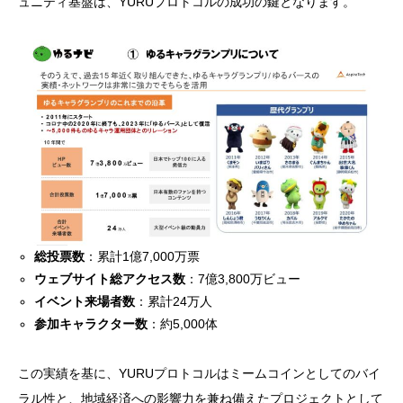
ュニティ基盤は、YURUプロトコルの成功の鍵となります。
総投票数
：累計1億7,000万票
ウェブサイト総アクセス数
：7億3,800万ビュー
イベント来場者数
：累計24万人
参加キャラクター数
：約5,000体
この実績を基に、YURUプロトコルはミームコインとしてのバイ
ラル性と、地域経済への影響力を兼ね備えたプロジェクトとして