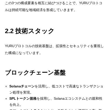
この3つの構成要素を相互に結びつけることで、YURUプロトコ
ルは持続可能な地域経済を形成していきます。
2.2 技術スタック
YURUプロトコルの技術基盤は、拡張性とセキュリティを重視し
た構成になっています。
ブロックチェーン基盤
Solanaチェーン
を活用し、低コストで高速なトランザクショ
ン処理を実現。
SPLトークン規格
を採用し、Solanaエコシステムとの親和性
を向上。