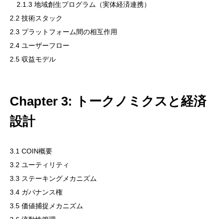
2.1.3 地域創生プログラム（実体経済連携）
X(Twitter)
2.2 技術スタック
2.3 プラットフォーム間の相互作用
English Page
2.4 ユーザーフロー
2.5 収益モデル
Contract Address
Chapter 3: トークノミクスと経済
設計
Spot Trade
3.1 COIN概要
Futures Trade
3.2 ユーティリティ
3.3 ステーキングメカニズム
3.4 ガバナンス権
CoinMarketCap
3.5 価値捕捉メカニズム