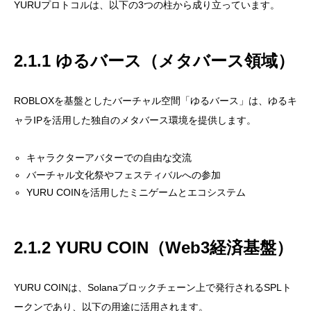
YURUプロトコルは、以下の3つの柱から成り立っています。
2.1.1 ゆるバース（メタバース領域）
ROBLOXを基盤としたバーチャル空間「ゆるバース」は、ゆるキ
ャラIPを活用した独自のメタバース環境を提供します。
キャラクターアバターでの自由な交流
バーチャル文化祭やフェスティバルへの参加
YURU COINを活用したミニゲームとエコシステム
2.1.2 YURU COIN（Web3経済基盤）
YURU COINは、Solanaブロックチェーン上で発行されるSPLト
ークンであり、以下の用途に活用されます。