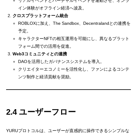
リアルイベントとバーチャルイベントを連動させ、オンラ
イン体験がオフライン経済へ波及。
クロスプラットフォーム統合
ROBLOXに加え、The Sandbox、Decentralandとの連携を
予定。
キャラクターNFTの相互運用を可能にし、異なるプラット
フォーム間での活用を促進。
Web3コミュニティとの連携
DAOを活用したガバナンスシステムを導入。
クリエイターエコノミーを活性化し、ファンによるコンテ
ンツ制作と経済貢献を奨励。
2.4 ユーザーフロー
YURUプロトコルは、ユーザーが直感的に操作できるシンプルな