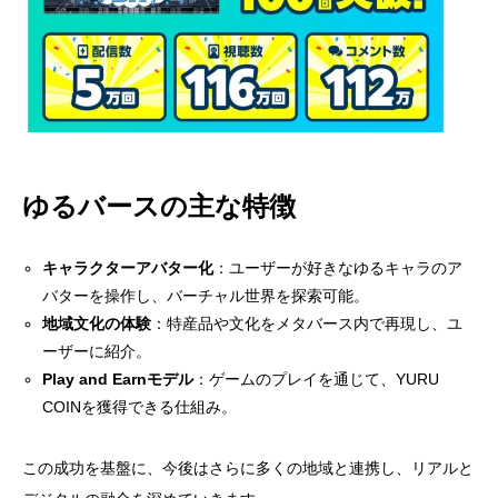
ゆるバースの主な特徴
キャラクターアバター化
：ユーザーが好きなゆるキャラのア
バターを操作し、バーチャル世界を探索可能。
地域文化の体験
：特産品や文化をメタバース内で再現し、ユ
ーザーに紹介。
Play and Earnモデル
：ゲームのプレイを通じて、YURU
COINを獲得できる仕組み。
この成功を基盤に、今後はさらに多くの地域と連携し、リアルと