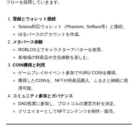
フローを採用していきます。
登録とウォレット接続
Solana対応ウォレット（Phantom, Solflare等）と接続。
ゆるバースのアカウントを作成。
メタバース体験
ROBLOX上でキャラクターアバターを使用。
各地域の特産品や文化体験を楽しむ。
COIN獲得と利用
ゲームプレイやイベント参加でYURU COINを獲得。
獲得したCOINを、NFTや特産品購入、ふるさと納税に使
用可能。
コミュニティ参加とガバナンス
DAO投票に参加し、プロトコルの運営方針を決定。
クリエイターとしてNFTコンテンツを制作・販売。