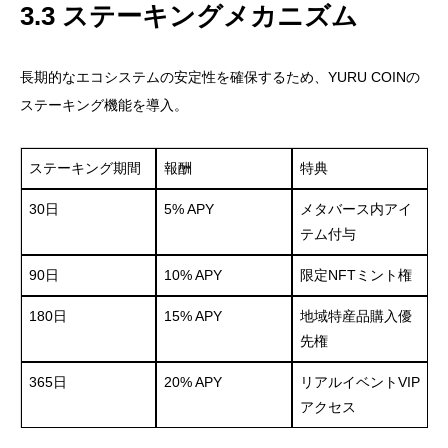
3.3 ステーキングメカニズム
長期的なエコシステムの安定性を確保するため、YURU COINの
ステーキング機能を導入。
ステーキング期間
報酬
特典
30日
5% APY
メタバース内アイ
テム付与
90日
10% APY
限定NFTミント権
180日
15% APY
地域特産品購入優
先権
365日
20% APY
リアルイベントVIP
アクセス