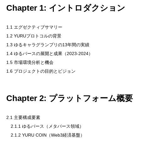
Chapter 1: イントロダクション
ゆるナビについて
1.1 エグゼクティブサマリー
1.2 YURUプロトコルの背景
ゆるバース
1.3 ゆるキャラグランプリの13年間の実績
1.4 ゆるバースの展開と成果（2023-2024）
1.5 市場環境分析と機会
YURU MEME COIN PROJECT
1.6 プロジェクトの目的とビジョン
FAQ（よくある質問）
Chapter 2: プラットフォーム概要
2.1 主要構成要素
ブログ
2.1.1 ゆるバース（メタバース領域）
2.1.2 YURU COIN（Web3経済基盤）