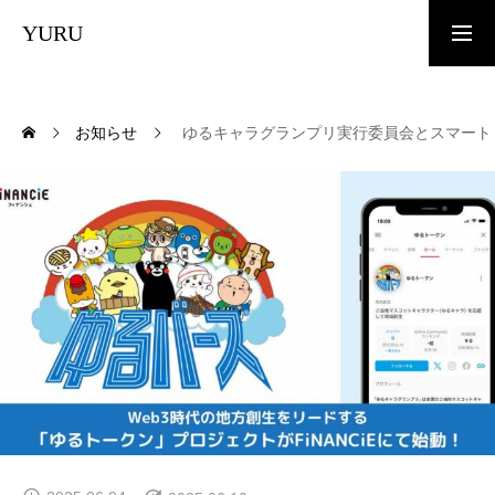
YURU
トップページ
お知らせ
ゆるキャラグランプリ実行委員会とスマートリ
お知らせ
YURU COINとは？
トークノミクス
ホワイトペーパー