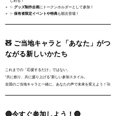
しめる！
✨
グッズ制作企画
にトークンホルダーとして参加！
CoinGecko
✨
保有者限定イベントや特典
も順次登場！
🧸 ご当地キャラと「あなた」がつ
ながる新しいかたち
これまでの「応援するだけ」ではない、
“共に創り、共に盛り上げる”新しい参加スタイル。
全国のご当地キャラと一緒に、あなたの声で未来を変えよう！🚀
🔵今すぐ参加しよう！🔴